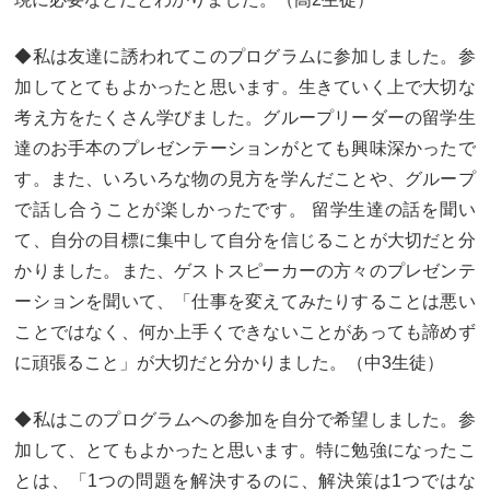
◆私は友達に誘われてこのプログラムに参加しました。参
加してとてもよかったと思います。生きていく上で大切な
考え方をたくさん学びました。グループリーダーの留学生
達のお手本のプレゼンテーションがとても興味深かったで
す。また、いろいろな物の見方を学んだことや、グループ
で話し合うことが楽しかったです。 留学生達の話を聞い
て、自分の目標に集中して自分を信じることが大切だと分
かりました。また、ゲストスピーカーの方々のプレゼンテ
ーションを聞いて、「仕事を変えてみたりすることは悪い
ことではなく、何か上手くできないことがあっても諦めず
に頑張ること」が大切だと分かりました。（中3生徒）
◆私はこのプログラムへの参加を自分で希望しました。参
加して、とてもよかったと思います。特に勉強になったこ
とは、「1つの問題を解決するのに、解決策は1つではな