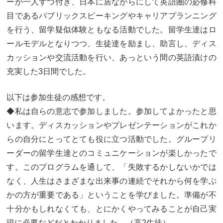
ーが一人ずつ付き、日本に居ながらにして英語圏の必修科
目であるパブリックスピーキングやキャリアプランニング
を行う、留学疑似体験ともなる活動でした。留学生達はロ
ールモデルとなりつつ、生徒達を励まし、助言し、ディス
カッションや交流活動を行い、あっという間の英語漬けの
充実した3日間でした。
以下は参加生徒の感想です。
◆私は自らの意志で参加しました。参加してよかったと思
います。ディスカッションやプレゼンテーションがこれか
らの自分にとってとても役に立つ活動でした。グループリ
ーダーの留学生達とのコミュニケーションが楽しかったで
す。このプログラムを通して、「失敗するかしないかでは
なく、人生はさまざまな出来事の連続でそれから何を学ぶ
かの方が重要である」ということを学びました。準備が不
十分かもしれなくても、とにかくやってみることが自己実
現に必要などだとわかりました。（高2生徒）