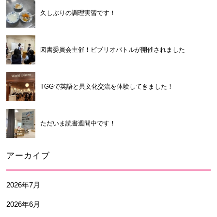
久しぶりの調理実習です！
図書委員会主催！ビブリオバトルが開催されました
TGGで英語と異文化交流を体験してきました！
ただいま読書週間中です！
アーカイブ
2026年7月
2026年6月