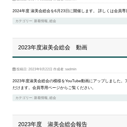
2024年度 淑美会総会を6月23日に開催します。 詳しくは
カテゴリー:
新着情報
,
総会
2023年度淑美会総会 動画
投稿日:
2023年9月22日
作成者:
sadmin
2023年度淑美会総会の模様をYouTube動画にアップしまし
だけます。会員専用ページからご覧ください。
カテゴリー:
新着情報
,
総会
2023年度 淑美会総会報告