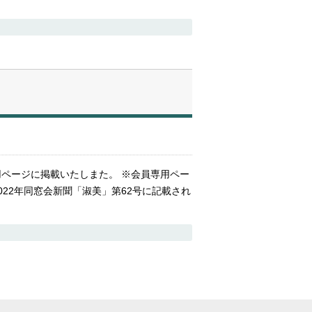
用ページに掲載いたしまた。 ※会員専用ペー
22年同窓会新聞「淑美」第62号に記載され