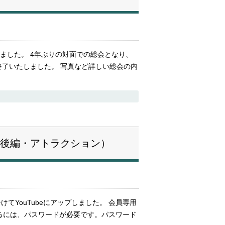
しました。 4年ぶりの対面での総会となり、
終了いたしました。 写真など詳しい総会の内
・後編・アトラクション）
YouTubeにアップしました。 会員専用
るには、パスワードが必要です。パスワード