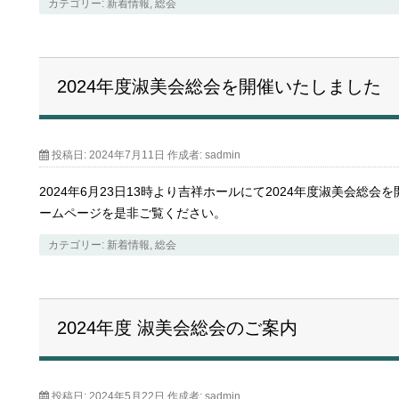
カテゴリー:
新着情報
,
総会
2024年度淑美会総会を開催いたしました
投稿日:
2024年7月11日
作成者:
sadmin
2024年6月23日13時より吉祥ホールにて2024年度淑美会総
ームページを是非ご覧ください。
カテゴリー:
新着情報
,
総会
2024年度 淑美会総会のご案内
投稿日:
2024年5月22日
作成者:
sadmin