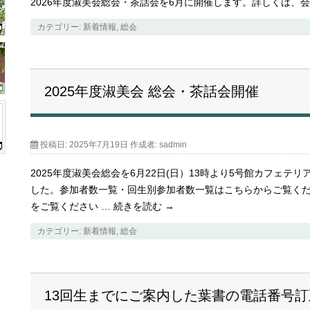
2026年度淑美会総会・茶話会を6月に開催します。詳しくは、
カテゴリー:
新着情報
,
総会
2025年度淑美会 総会・茶話会開催
投稿日:
2025年7月19日
作成者:
sadmin
2025年度淑美会総会を6月22日(日）13時より5号館カフェテリ
した。参加者数一覧・回生別参加者数一覧はこちらからご覧く
をご覧ください …
続きを読む
→
カテゴリー:
新着情報
,
総会
13回生までにご案内した葉書の電話番号