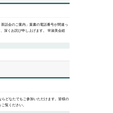
・茶話会のご案内」葉書の電話番号が間違っ
して、深くお詫び申し上げます。 🌸淑美会総
生ならどなたでもご参加いただけます。皆様の
ジをご覧ください。