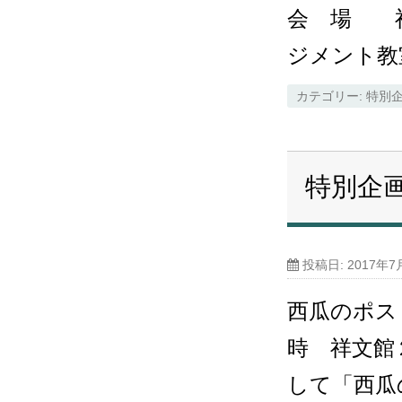
会 場 祥
ジメント教
カテゴリー:
特別
特別企
投稿日:
2017年7
西瓜のポス
時 祥文館
して「西瓜