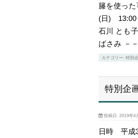
籐を使った
(日) 13:
石川 とも
ばさみ －
カテゴリー:
特別
特別企
投稿日:
2019年4
日時 平成3