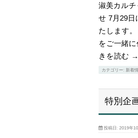
淑美カルチ
せ 7月2
たします。
をご一緒に
きを読む
カテゴリー:
新着
特別企
投稿日:
2019年1