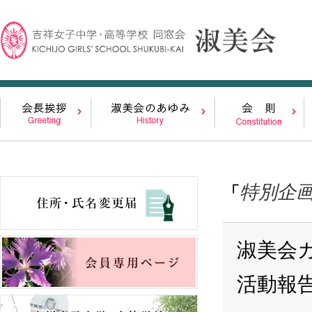
特別企
「
淑美会
活動報