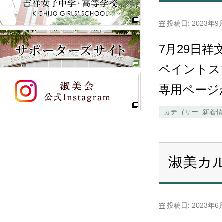
投稿日:
2023年9
7月29日
ペイントス
専用ページ
カテゴリー:
新着
淑美カ
投稿日:
2023年6