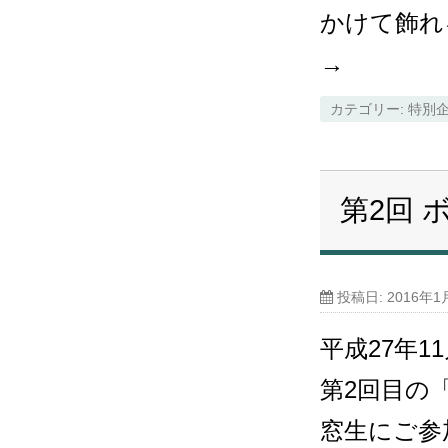
かけて飾れ
→
カテゴリー:
特別
第2回
投稿日:
2016年1
平成27年1
第2回目の
窓生にご参