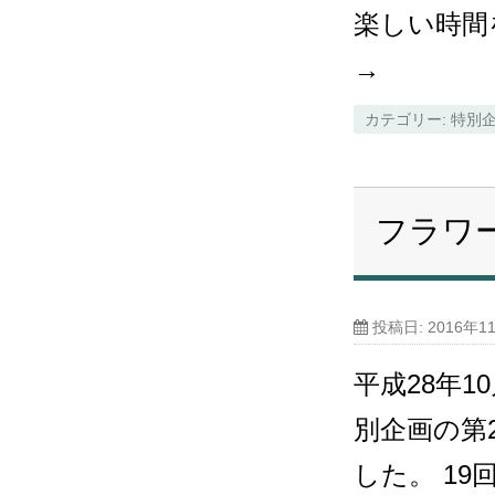
楽しい時間
→
カテゴリー:
特別
フラワ
投稿日:
2016年1
平成28年1
別企画の第
した。 1