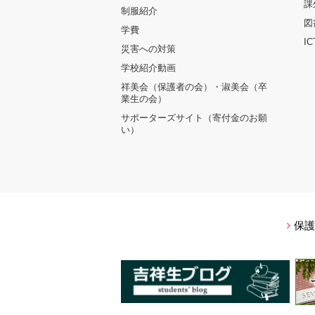
課
制服紹介
図
学費
I
災害への対策
学校紹介動画
祥美会（保護者の会）・淑美会（卒
業生の会）
サポーターズサイト（寄付金のお願
い）
保護