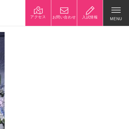
アクセス
お問い合わせ
入試情報
MENU
入試関連情報
学校説明会等イベント情
報
デジタルパンフレット
募集要項
入試結果
入試問題
入試Q&A