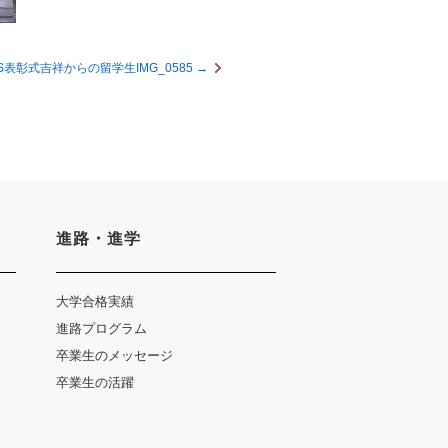
GS表彰式吉祥からの留学生IMG_0585
進路・進学
い合わせ
個人情報保護について
大学合格実績
進路プログラム
卒業生のメッセージ
卒業生の活躍