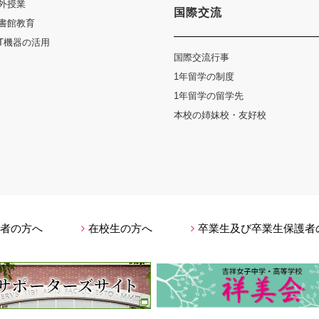
外授業
国際交流
書館教育
CT機器の活用
国際交流行事
1年留学の制度
1年留学の留学先
本校の姉妹校・友好校
者の方へ
在校生の方へ
卒業生及び卒業生保護者