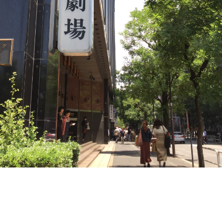
卒業生及び卒業生保護者の方へ
KICHIJO NEWS
アクセス
お問