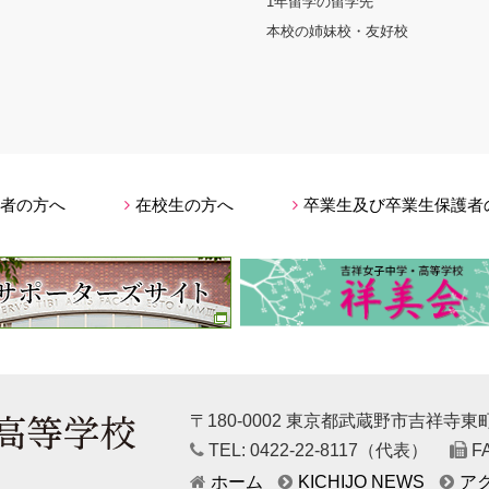
1年留学の留学先
本校の姉妹校・友好校
者の方へ
在校生の方へ
卒業生及び卒業生保護者
〒180-0002 東京都武蔵野市吉祥寺東町4
TEL: 0422-22-8117（代表）
FA
ホーム
KICHIJO NEWS
ア