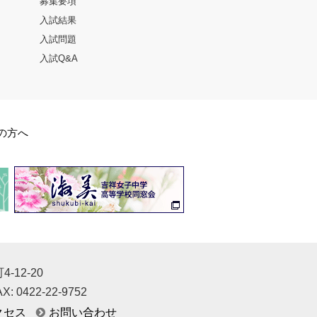
募集要項
入試結果
入試問題
入試Q&A
の方へ
-12-20
X: 0422-22-9752
クセス
お問い合わせ