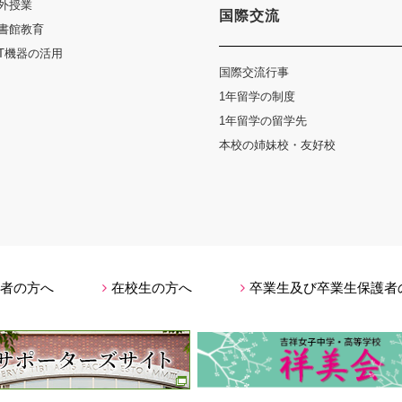
外授業
国際交流
書館教育
CT機器の活用
国際交流行事
1年留学の制度
1年留学の留学先
本校の姉妹校・友好校
者の方へ
在校生の方へ
卒業生及び卒業生保護者