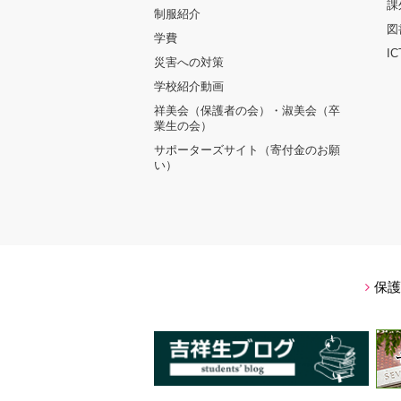
課
制服紹介
図
学費
I
災害への対策
学校紹介動画
祥美会（保護者の会）・淑美会（卒
業生の会）
サポーターズサイト（寄付金のお願
い）
保護