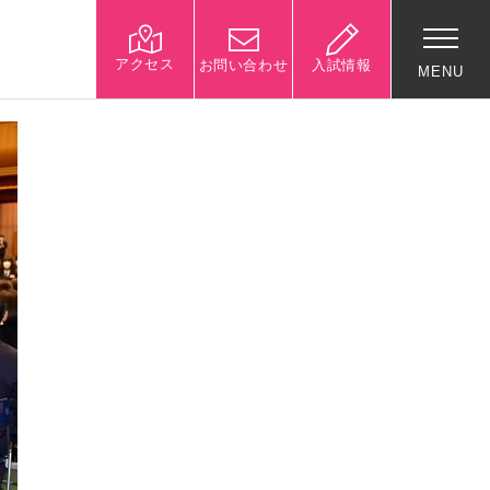
アクセス
お問い合わせ
入試情報
MENU
入試関連情報
学校説明会等イベント情
報
デジタルパンフレット
募集要項
入試結果
入試問題
入試Q&A