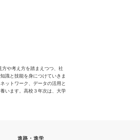
な見方や考え方を踏まえつつ、社
の知識と技能を身につけていきま
、ネットワーク、データの活用と
を養います。高校３年次は、大学
い合わせ
個人情報保護について
進路・進学