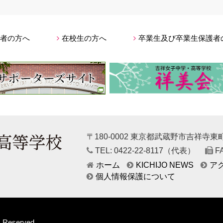
者の方へ
在校生の方へ
卒業生及び卒業生保護者
〒180-0002 東京都武蔵野市吉祥寺東町4
TEL: 0422-22-8117（代表）
FA
ホーム
KICHIJO NEWS
ア
個人情報保護について
ts Reserved.