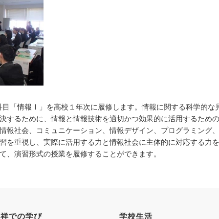
った科目「情報Ⅰ」を高校１年次に履修します。情報に関する科学的
決するために、情報と情報技術を適切かつ効果的に活用するため
情報社会、コミュニケーション、情報デザイン、プログラミング
習を重視し、実際に活用する力と情報社会に主体的に対応する力
卒業生及び卒業生保護者の方へ
KICHIJO NEWS
アクセス
お問
て、演習形式の授業を履修することができます。
吉祥での学び
学校生活