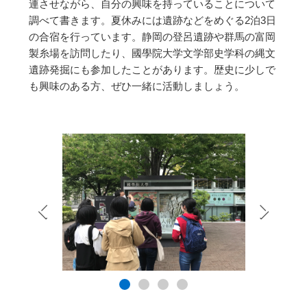
連させながら、自分の興味を持っていることについて
調べて書きます。夏休みには遺跡などをめぐる2泊3日
の合宿を行っています。静岡の登呂遺跡や群馬の富岡
製糸場を訪問したり、國學院大学文学部史学科の縄文
遺跡発掘にも参加したことがあります。歴史に少しで
も興味のある方、ぜひ一緒に活動しましょう。