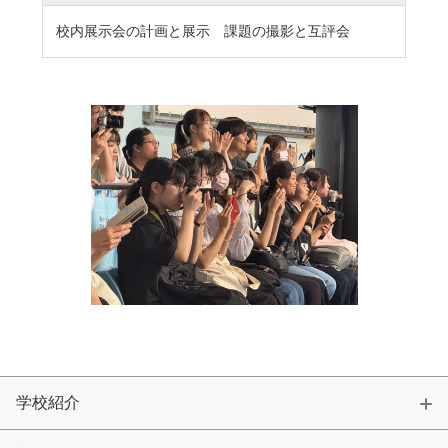
卒業生及び卒業生保護者の方へ
KICHIJO NEWS
校内展示会の計画と展示 課題の撮影と互評会
アクセス
お問い合わせ
個人情報保護について
学校紹介