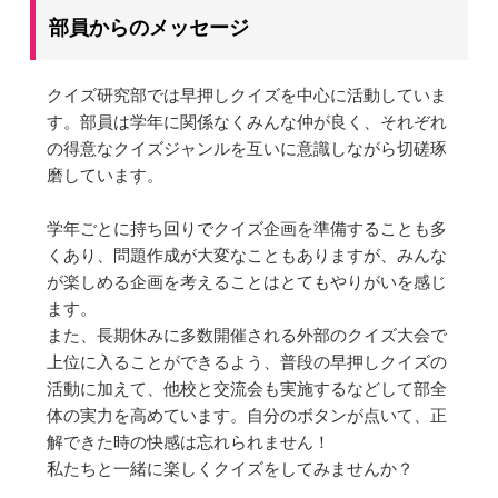
部員からのメッセージ
クイズ研究部では早押しクイズを中心に活動していま
す。部員は学年に関係なくみんな仲が良く、それぞれ
の得意なクイズジャンルを互いに意識しながら切磋琢
磨しています。
学年ごとに持ち回りでクイズ企画を準備することも多
くあり、問題作成が大変なこともありますが、みんな
が楽しめる企画を考えることはとてもやりがいを感じ
ます。
また、長期休みに多数開催される外部のクイズ大会で
上位に入ることができるよう、普段の早押しクイズの
活動に加えて、他校と交流会も実施するなどして部全
体の実力を高めています。自分のボタンが点いて、正
解できた時の快感は忘れられません！
私たちと一緒に楽しくクイズをしてみませんか？