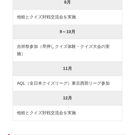
8月
卒業生及び卒業生保護者の方へ
KICHIJO NEWS
アクセス
お問い合わせ
個人情報保護について
他校とクイズ対戦交流会を実施
9～10月
吉祥祭参加（早押しクイズ体験・クイズ大会の実
施）
11月
AQL（全日本クイズリーグ）東京西部リーグ参加
12月
他校とクイズ対戦交流会を実施