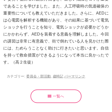
卒業生及び卒業生保護者の方へ
KICHIJO NEWS
であることを学びました。また、人工呼吸時の気道確保の
アクセス
お問い合わせ
個人情報保護について
重要性についても教えていただきました。さらに、AEDに
は心電図を解析する機能があり、その結果に基づいて電気
ショックを行うことを知り、電気ショックが必要かどうか
にかかわらず、AEDを装着する意義を理解しました。今回
の講習は非常に有意義で、街で倒れている人を見かけた際
には、ためらうことなく助けに行きたいと思います。自信
を持って救命措置ができるようになって本当に良かったで
す。（高２生徒）
カテゴリー:
委員会・部活動
,
歳時記
パーマリンク
一覧へ