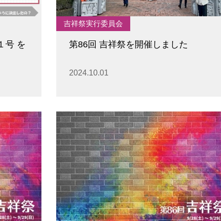
吉祥祭実行委員会
１号 を
第86回 吉祥祭を開催しました
2024.10.01