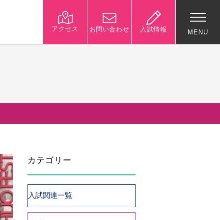
アクセス
お問い合わせ
入試情報
MENU
入試関連情報
学校説明会等イベント情
報
デジタルパンフレット
募集要項
カテゴリー
入試結果
入試問題
入試Q&A
入試関連一覧