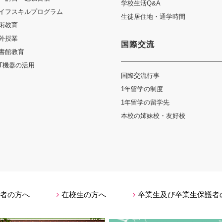
学校生活Q&A
イフスキルプログラム
生徒居住地・通学時間
術教育
外授業
国際交流
書館教育
CT機器の活用
国際交流行事
1年留学の制度
1年留学の留学先
本校の姉妹校・友好校
者の方へ
在校生の方へ
卒業生及び卒業生保護者