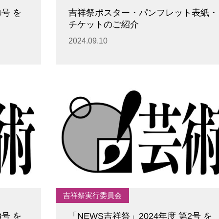
4号 を
吉祥祭ポスター・パンフレット表紙・
チケットのご紹介
2024.09.10
吉祥祭実行委員会
3号 を
「NEWS吉祥祭」2024年度 第2号 を