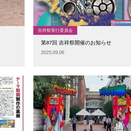
吉祥祭実行委員会
第87回 吉祥祭開催のお知らせ
2025.09.06
卒業生及び卒業生保護者の方へ
KICHIJO NEWS
アクセス
お問