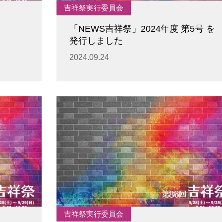
吉祥祭実行委員会
「NEWS吉祥祭」2024年度 第5号 を
発行しました
2024.09.24
吉祥祭実行委員会