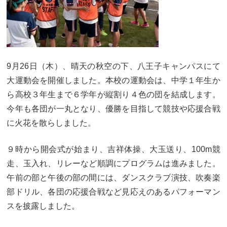
9月26日（木）、晴天の秋空の下、八王子キャンパスにて
大運動会を開催しました。本校の運動会は、中学１年生か
ら高校３年生まで６学年が縦割り４色の団を結成します。
今年も各団が一丸となり、優勝を目指して競技や応援合戦
に火花を散らしました。
９時から開会式が始まり、吉祥体操、大玉送り、100m競
走、玉入れ、リレーなど順調にプログラムは進みました。
午前の部と午後の部の間には、ダンスクラブ演技、吹奏楽
部ドリル、各団の応援合戦など見応えのあるパフォーマン
スを披露しました。