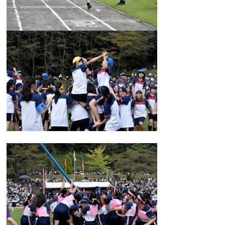
卒業生及び卒業生保護者の方へ
KICHIJO NEWS
アクセス
お問い合わせ
個人情報保護について