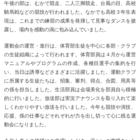
午後の部は、むかで競走、二人三脚競走、台風の目、高校
騎馬戦などの競技が行われました。なかでも高校３年生表
現は、これまでの練習の成果を発揮して見事なダンスを披
露し、場内を感動の渦に包み込んでいました。
運動会の運営・進行は、体育部生徒を中心に各部・クラブ
の生徒組織によって行われます。体育部員は４月から運営
マニュアルやプログラムの作成、各種目選手の集約を行
い、当日は誘導などさまざまに活躍しました。運動クラブ
に所属する生徒たちは、招集、審判、得点、合図、用具等
の係を担当しました。生活部員は会場美化を部員自ら積極
的に行いました。放送部は実況アナウンスを取り入れて楽
しくわかりやすい放送を行いました。今年も競技や演技、
応援、係の仕事などそれぞれが力を出し切って心に残る運
動会になりました。