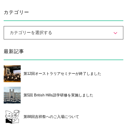
卒業生及び卒業生保護者の方へ
KICHIJO NEWS
アクセス
お問い合わせ
個人情報保護について
カテゴリー
カテゴリーを選択する
最新記事
第12回オーストラリアセミナーが終了しました
第5回 British Hills語学研修を実施しました
第88回吉祥祭へのご入場について