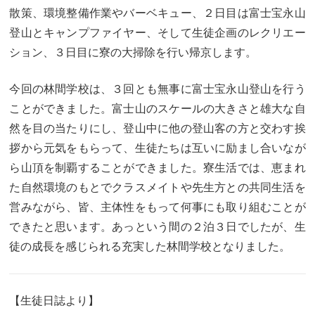
散策、環境整備作業やバーベキュー、２日目は富士宝永山
登山とキャンプファイヤー、そして生徒企画のレクリエー
ション、３日目に寮の大掃除を行い帰京します。
今回の林間学校は、３回とも無事に富士宝永山登山を行う
ことができました。富士山のスケールの大きさと雄大な自
然を目の当たりにし、登山中に他の登山客の方と交わす挨
拶から元気をもらって、生徒たちは互いに励まし合いなが
ら山頂を制覇することができました。寮生活では、恵まれ
た自然環境のもとでクラスメイトや先生方との共同生活を
営みながら、皆、主体性をもって何事にも取り組むことが
できたと思います。あっという間の２泊３日でしたが、生
徒の成長を感じられる充実した林間学校となりました。
【生徒日誌より】