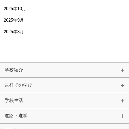
2025年10月
2025年9月
2025年8月
学校紹介
吉祥での学び
学校生活
進路・進学