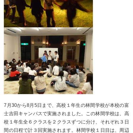
7月30から8月5日まで、高校１年生の林間学校が本校の富
士吉田キャンパスで実施されました。この林間学校は、高
校１年生全６クラスを２クラスずつに分け、それぞれ３日
間の日程で計３回実施されます。林間学校１日目は、周辺