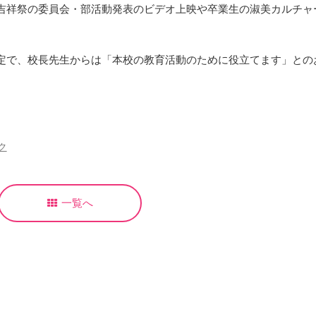
吉祥祭の委員会・部活動発表のビデオ上映や卒業生の淑美カルチャ
定で、校長先生からは「本校の教育活動のために役立てます」との
ク
一覧へ