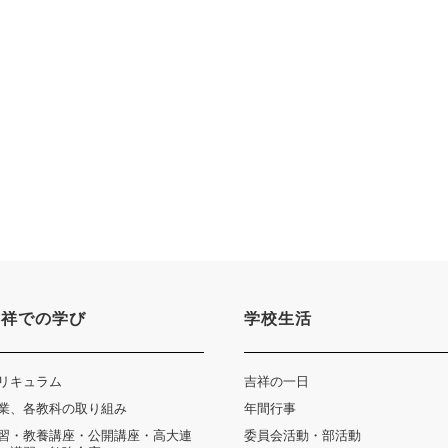
吉祥での学び
学校生活
リキュラム
吉祥の一日
業、各教科の取り組み
年間行事
習・教養講座・公開講座・高大連
委員会活動・部活動