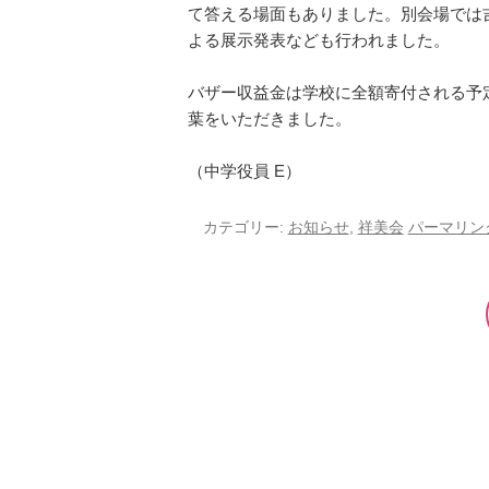
て答える場面もありました。別会場では
よる展示発表なども行われました。
バザー収益金は学校に全額寄付される予
葉をいただきました。
（中学役員 E）
カテゴリー:
お知らせ
,
祥美会
パーマリン