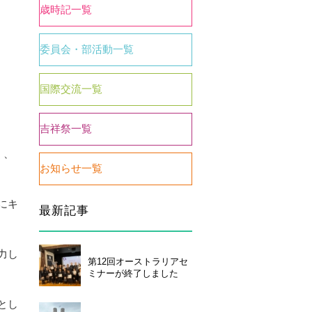
歳時記一覧
委員会・部活動一覧
国際交流一覧
吉祥祭一覧
く、
お知らせ一覧
い合わせ
個人情報保護について
にキ
最新記事
力し
第12回オーストラリアセ
ミナーが終了しました
とし