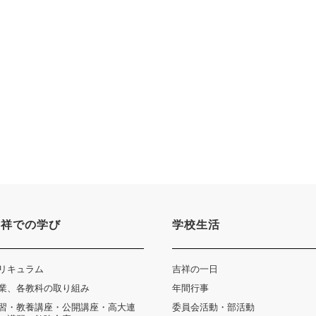
吉祥での学び
学校生活
リキュラム
吉祥の一日
業、各教科の取り組み
年間行事
習・教養講座・公開講座・高大連
委員会活動・部活動