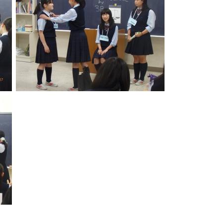
卒業生及び卒業生保護者の方へ
KICHIJO NEWS
アクセス
お問