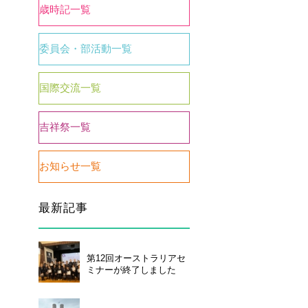
歳時記一覧
委員会・部活動一覧
国際交流一覧
吉祥祭一覧
お知らせ一覧
い合わせ
個人情報保護について
最新記事
第12回オーストラリアセ
ミナーが終了しました