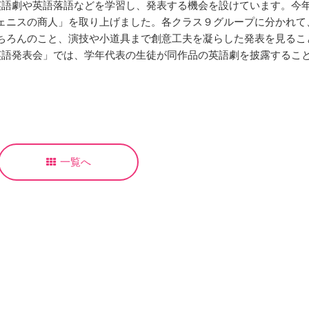
英語劇や英語落語などを学習し、発表する機会を設けています。今
ェニスの商人」を取り上げました。各クラス９グループに分かれて
ちろんのこと、演技や小道具まで創意工夫を凝らした発表を見るこ
英語発表会」では、学年代表の生徒が同作品の英語劇を披露するこ
一覧へ