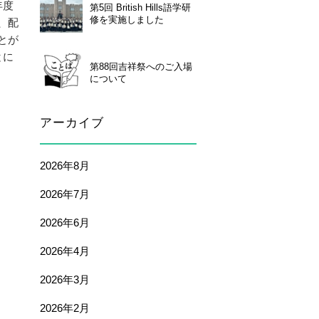
年度
第5回 British Hills語学研
修を実施しました
、配
とが
とに
第88回吉祥祭へのご入場
について
アーカイブ
2026年8月
2026年7月
2026年6月
2026年4月
2026年3月
2026年2月