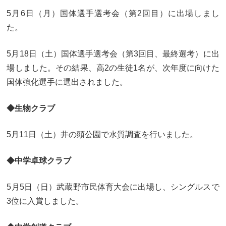
卒業生及び卒業生保護者の方へ
KICHIJO NEWS
5月6日（月）国体選手選考会（第2回目）に出場しまし
アクセス
お問い合わせ
個人情報保護について
た。
5月18日（土）国体選手選考会（第3回目、最終選考）に出
場しました。その結果、高2の生徒1名が、次年度に向けた
国体強化選手に選出されました。
◆生物クラブ
5月11日（土）井の頭公園で水質調査を行いました。
◆中学卓球クラブ
5月5日（日）武蔵野市民体育大会に出場し、シングルスで
3位に入賞しました。