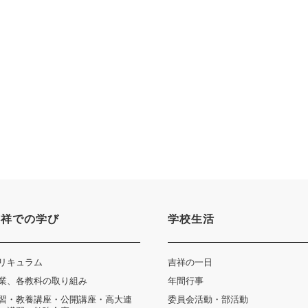
吉祥での学び
学校生活
リキュラム
吉祥の一日
業、各教科の取り組み
年間行事
習・教養講座・公開講座・高大連
委員会活動・部活動