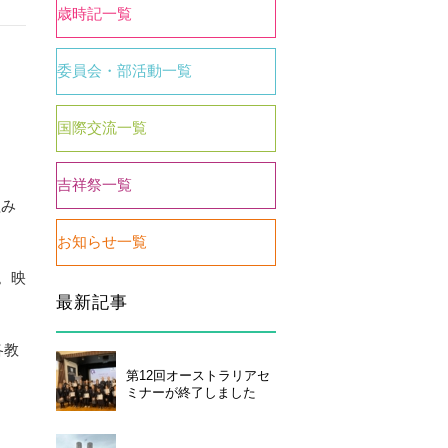
歳時記一覧
委員会・部活動一覧
国際交流一覧
吉祥祭一覧
組み
お知らせ一覧
。映
い合わせ
個人情報保護について
最新記事
各教
第12回オーストラリアセ
ミナーが終了しました