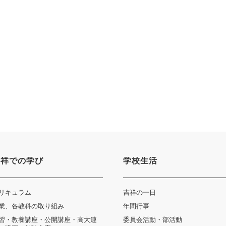
吉祥での学び
学校生活
リキュラム
吉祥の一日
業、各教科の取り組み
年間行事
習・教養講座・公開講座・高大連
委員会活動・部活動