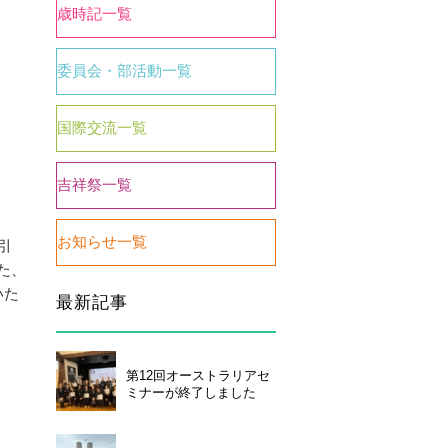
歳時記一覧
委員会・部活動一覧
国際交流一覧
吉祥祭一覧
お知らせ一覧
引
た、
い合わせ
個人情報保護について
いた
最新記事
第12回オーストラリアセ
ミナーが終了しました