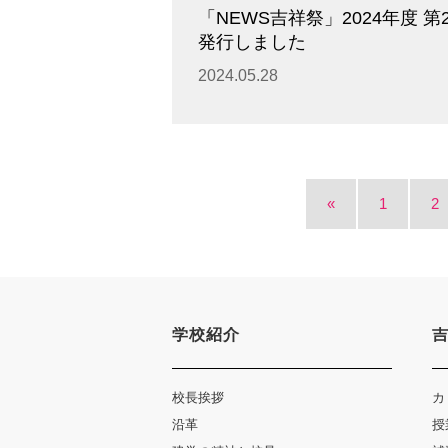
「NEWS吉祥祭」2024年度 第
発行しました
2024.05.28
«
1
2
学校紹介
校長挨拶
カ
沿革
授