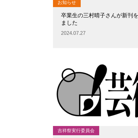
お知らせ
卒業生の三村晴子さんが新刊
ました
2024.07.27
吉祥祭実行委員会