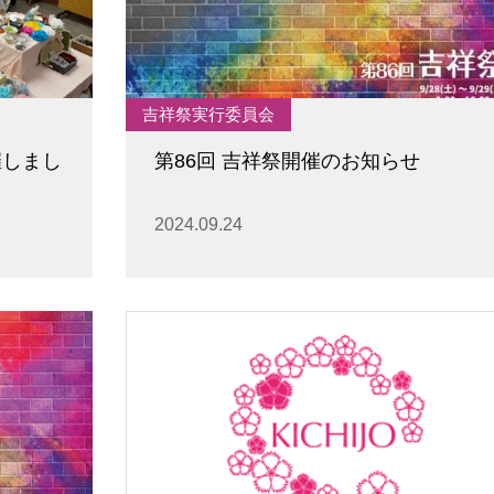
吉祥祭実行委員会
催しまし
第86回 吉祥祭開催のお知らせ
2024.09.24
卒業生及び卒業生保護者の方へ
KICHIJO NEWS
アクセス
お問