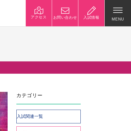
アクセス
お問い合わせ
入試情報
MENU
入試関連情報
学校説明会等イベント情
報
デジタルパンフレット
募集要項
カテゴリー
入試結果
入試問題
入試Q&A
入試関連一覧