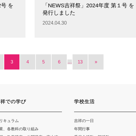
2号 を
「NEWS吉祥祭」2024年度 第１号 を
発行しました
2024.04.30
3
4
5
6
…
13
»
吉祥での学び
学校生活
リキュラム
吉祥の一日
業、各教科の取り組み
年間行事