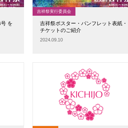
吉祥祭実行委員会
4号 を
吉祥祭ポスター・パンフレット表紙・
チケットのご紹介
2024.09.10