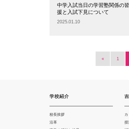
中学入試当日の学習塾関係の
援と入試下見について
2025.01.10
«
1
学校紹介
校長挨拶
カ
沿革
授