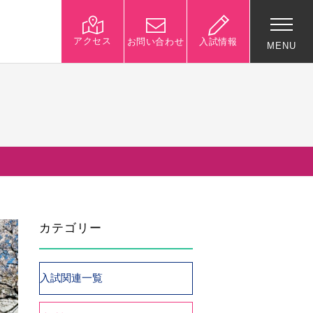
アクセス
お問い合わせ
入試情報
MENU
入試関連情報
学校説明会等イベント情
報
デジタルパンフレット
募集要項
カテゴリー
入試結果
入試問題
入試Q&A
入試関連一覧