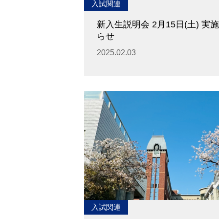
入試関連
新入生説明会 2月15日(土) 実
らせ
2025.02.03
入試関連