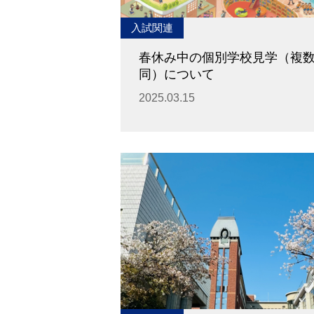
入試関連
春休み中の個別学校見学（複
同）について
2025.03.15