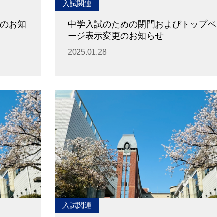
入試関連
施のお知
中学入試のための閉門およびトップペ
ージ表示変更のお知らせ
2025.01.28
入試関連