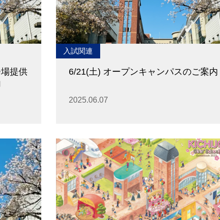
入試関連
会場提供
6/21(土) オープンキャンパスのご案内
内
2025.06.07
卒業生及び卒業生保護者の方へ
KICHIJO NEWS
アクセス
お問