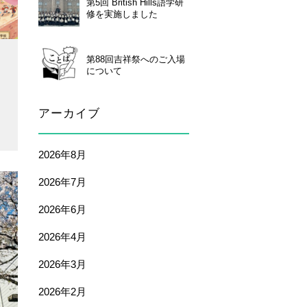
第5回 British Hills語学研
修を実施しました
第88回吉祥祭へのご入場
について
アーカイブ
2026年8月
2026年7月
2026年6月
2026年4月
2026年3月
2026年2月