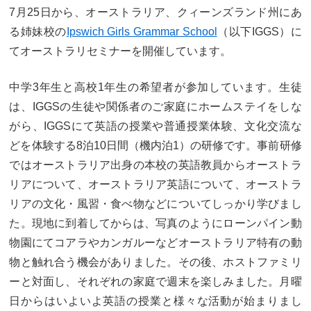
7月25日から、オーストラリア、クィーンズランド州にあ
る姉妹校の
Ipswich Girls Grammar School
（以下IGGS）に
てオーストラリセミナーを開催しています。
中学3年生と高校1年生の希望者が参加しています。生徒
は、IGGSの生徒や関係者のご家庭にホームステイをしな
がら、IGGSにて英語の授業や普通授業体験、文化交流な
どを体験する8泊10日間（機内泊1）の研修です。事前研修
ではオーストラリア出身の本校の英語教員からオーストラ
リアについて、オーストラリア英語について、オーストラ
リアの文化・風習・食べ物などについてしっかり学びまし
た。現地に到着してからは、写真のようにローンパイン動
物園にてコアラやカンガルーなどオーストラリア特有の動
物と触れ合う機会がありました。その後、ホストファミリ
ーと対面し、それぞれの家庭で週末を楽しみました。月曜
日からはいよいよ英語の授業と様々な活動が始まりまし