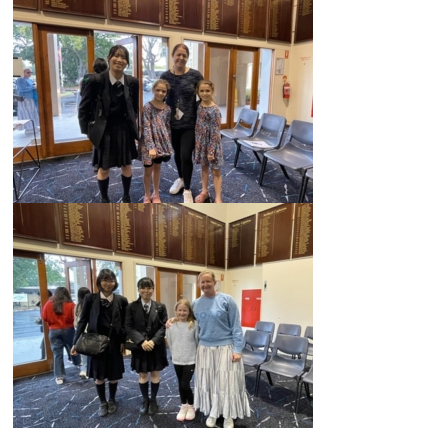
卒業生及び卒業生保護者の方へ
KICHIJO NEWS
アクセス
お問い合わせ
個人情報保護について