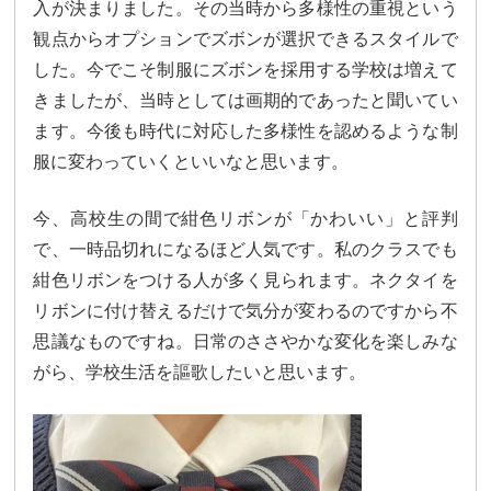
入が決まりました。その当時から多様性の重視という
観点からオプションでズボンが選択できるスタイルで
した。今でこそ制服にズボンを採用する学校は増えて
きましたが、当時としては画期的であったと聞いてい
ます。今後も時代に対応した多様性を認めるような制
服に変わっていくといいなと思います。
今、高校生の間で紺色リボンが「かわいい」と評判
で、一時品切れになるほど人気です。私のクラスでも
紺色リボンをつける人が多く見られます。ネクタイを
リボンに付け替えるだけで気分が変わるのですから不
思議なものですね。日常のささやかな変化を楽しみな
がら、学校生活を謳歌したいと思います。