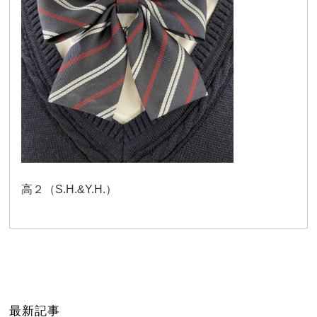
高２（S.H.&Y.H.）
最新記事