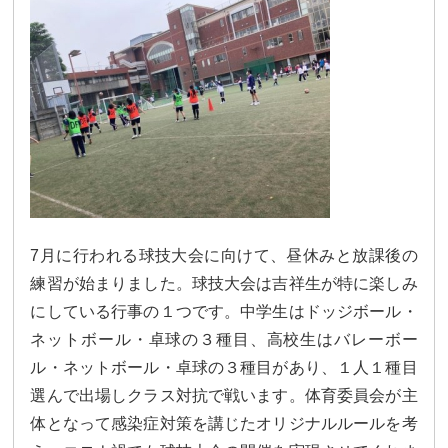
7月に行われる球技大会に向けて、昼休みと放課後の
練習が始まりました。球技大会は吉祥生が特に楽しみ
にしている行事の１つです。中学生はドッジボール・
ネットボール・卓球の３種目、高校生はバレーボー
ル・ネットボール・卓球の３種目があり、１人１種目
選んで出場しクラス対抗で戦います。体育委員会が主
体となって感染症対策を講じたオリジナルルールを考