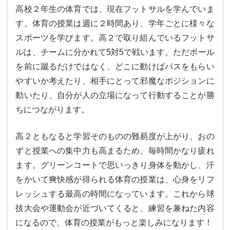
高校２年生の体育では、現在フットサルを学んでいま
す。体育の授業は週に２時間あり、学年ごとに様々な
スポーツを学びます。高２で取り組んでいるフットサ
ルは、チームに分かれて5対5で戦います。ただボール
を前に蹴るだけではなく、どこに動けばパスをもらい
やすいか考えたり、相手にとって邪魔なポジションに
動いたり、自分が人の立場になって行動することが勝
ちにつながります。
高２ともなると学習そのものの難易度が上がり、おの
ずと授業への集中力も高まるため、毎時間かなり疲れ
ます。グリーンコートで思いっきり身体を動かし、汗
をかいて爽快感が得られる体育の授業は、心身をリフ
レッシュする最高の時間になっています。これから球
技大会や運動会が近づいてくると、練習を兼ねた内容
になるので、体育の授業がもっと楽しみになります！