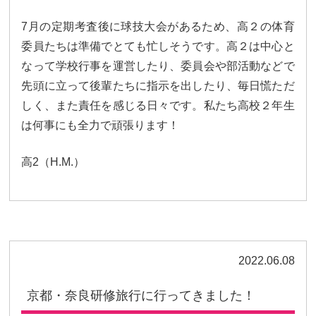
7月の定期考査後に球技大会があるため、高２の体育
委員たちは準備でとても忙しそうです。高２は中心と
なって学校行事を運営したり、委員会や部活動などで
先頭に立って後輩たちに指示を出したり、毎日慌ただ
しく、また責任を感じる日々です。私たち高校２年生
は何事にも全力で頑張ります！
高2（H.M.）
2022.06.08
京都・奈良研修旅行に行ってきました！