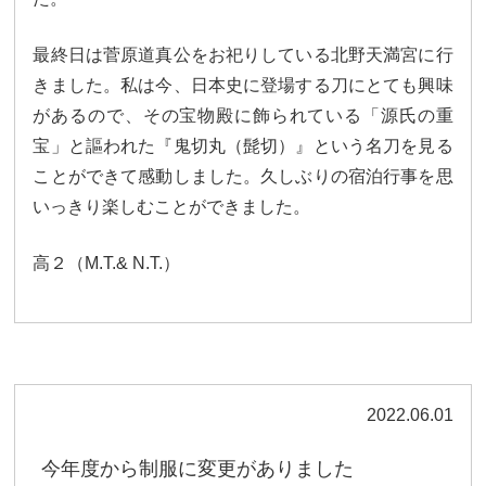
最終日は菅原道真公をお祀りしている北野天満宮に行
きました。私は今、日本史に登場する刀にとても興味
があるので、その宝物殿に飾られている「源氏の重
宝」と謳われた『鬼切丸（髭切）』という名刀を見る
ことができて感動しました。久しぶりの宿泊行事を思
いっきり楽しむことができました。
高２（M.T.& N.T.）
2022.06.01
今年度から制服に変更がありました