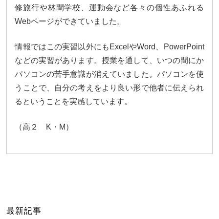
修旅行や林間学校、
運動会など各々の個性あふれる
Web
ページができていました。
情報ではこの実習以外にも
Excel
や
Word
、
PowerP
oint
などの実習があります。授業を通して、
いつの間にか
パソコンの苦手意識が消えていました。
パソコンを使
うことで、
自分の考えをより良い形で他者に伝えられ
るということを実感して
います。
（高２
K
・
M
）
最新記事