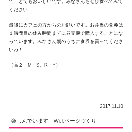
て、とてもおいしいです。
みなさんもぜひ食べてみて
ください！
最後にカフェの方からのお願いです。お弁当の食券は
１時間目の休み時間までに券売機で購入することに
な
っています。みなさん朝のうちに食券を買ってくださ
いね！
（高２
M
・
S
、
R
・
Y
）
2017.11.10
楽しんでいます！Webページづくり