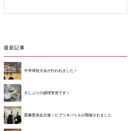
卒業生及び卒業生保護者の方へ
KICHIJO NEWS
アクセス
お問い合わせ
個人情報保護について
最新記事
中学球技大会が行われました！
久しぶりの調理実習です！
図書委員会主催！ビブリオバトルが開催されました