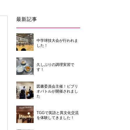
最新記事
中学球技大会が行われま
した！
久しぶりの調理実習で
す！
い合わせ
個人情報保護について
図書委員会主催！ビブリ
オバトルが開催されまし
た
TGGで英語と異文化交流
を体験してきました！