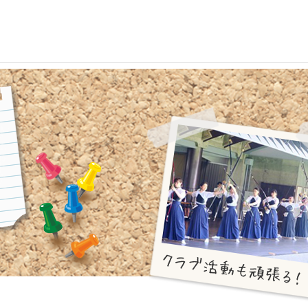
校生活
進路・進学
国際交流
の一日
大学合格実績
国際交流行事
行事
進路プログラム
1年留学の制度
会活動・部活動
卒業生のメッセージ
1年留学の留学先
生活Q&A
卒業生の活躍
本校の姉妹校・友好校
居住地・通学時間