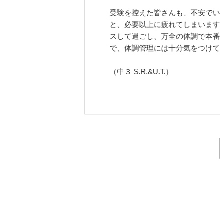
受験を控えた皆さんも、不安でい
と、必要以上に疲れてしまいます
スして過ごし、万全の体調で本番
で、体調管理には十分気をつけて
（中３ S.R.&U.T.）