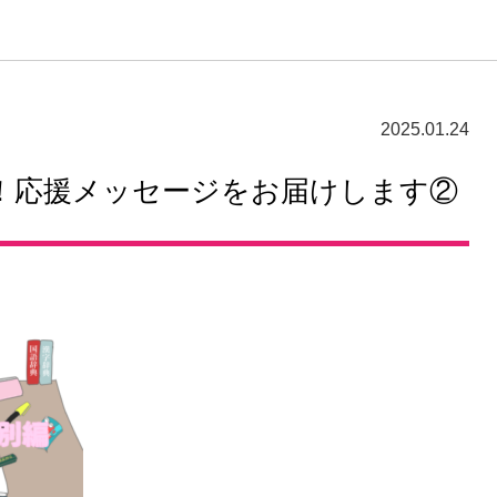
2025.01.24
！応援メッセージをお届けします②
卒業生及び卒業生保護者の方へ
KICHIJO NEWS
アクセス
お問