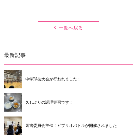
卒業生及び卒業生保護者の方へ
KICHIJO NEWS
アクセス
お問い合わせ
個人情報保護について
一覧へ戻る
最新記事
中学球技大会が行われました！
久しぶりの調理実習です！
図書委員会主催！ビブリオバトルが開催されました