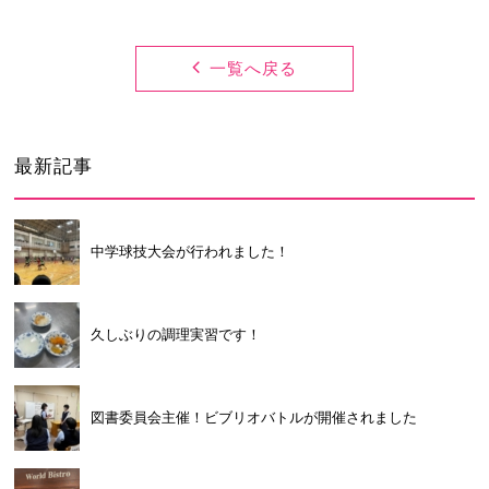
卒業生及び卒業生保護者の方へ
KICHIJO NEWS
アクセス
お問い合わせ
個人情報保護について
一覧へ戻る
最新記事
中学球技大会が行われました！
久しぶりの調理実習です！
図書委員会主催！ビブリオバトルが開催されました