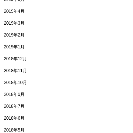
2019年4月
2019年3月
2019年2月
2019年1月
2018年12月
2018年11月
2018年10月
2018年9月
2018年7月
2018年6月
2018年5月